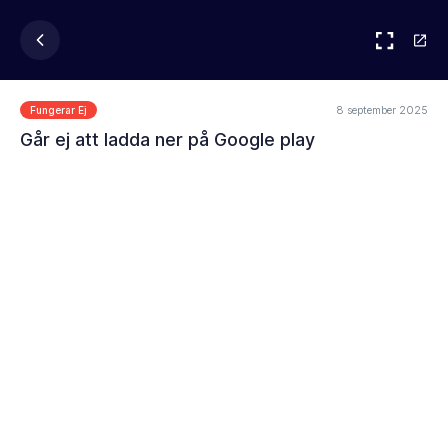
8 september 2025
Fungerar Ej
Går ej att ladda ner på Google play