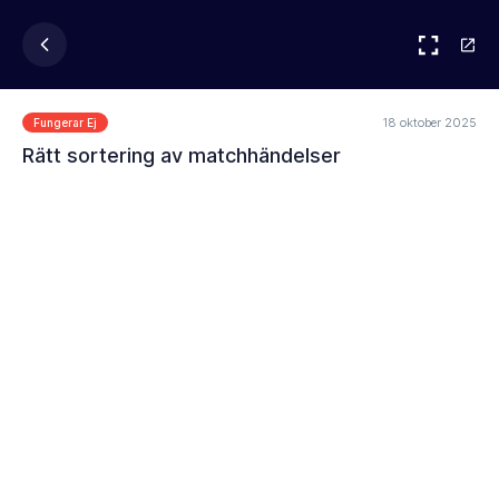
18 oktober 2025
Fungerar Ej
Rätt sortering av matchhändelser