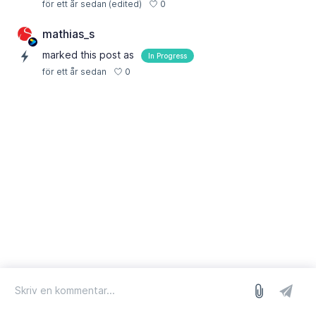
0
för ett år sedan
(edited)
mathias_s
marked this post as
In Progress
0
för ett år sedan
logga in