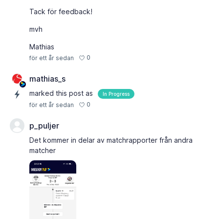
Tack för feedback!
mvh
Mathias
0
för ett år sedan
mathias_s
marked this post as
In Progress
0
för ett år sedan
p_puljer
Det kommer in delar av matchrapporter från andra
matcher