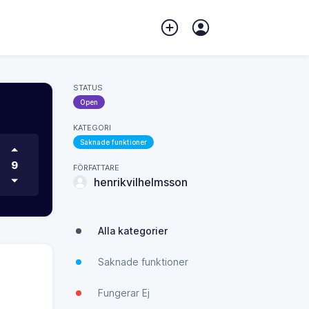
STATUS
Open
KATEGORI
Saknade funktioner
9
FÖRFATTARE
henrikvilhelmsson
Alla kategorier
Saknade funktioner
Fungerar Ej