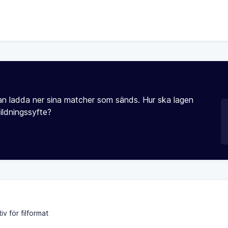
kan ladda ner sina matcher som sänds. Hur ska lagen
ildningssyfte?
v för filformat