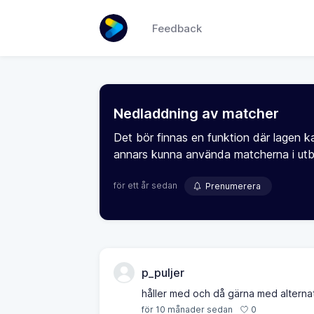
Feedback
Nedladdning av matcher
Det bör finnas en funktion där lagen 
annars kunna använda matcherna i utb
för ett år sedan
Prenumerera
p_puljer
håller med och då gärna med alternati
0
för 10 månader sedan