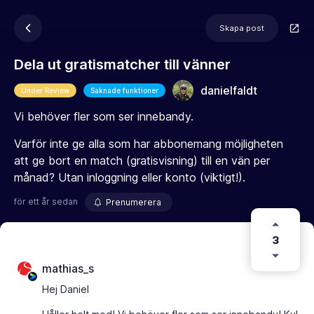
Skapa post
Dela ut gratismatcher till vänner
danielfaldt
Under Review
Saknade funktioner
Vi behöver fler som ser innebandy.
Varför inte ge alla som har abbonemang möjligheten
att ge bort en match (gratisvisning) till en vän per
månad? Utan inloggning eller konto (viktigt!).
för ett år sedan
Prenumerera
3
mathias_s
Hej Daniel