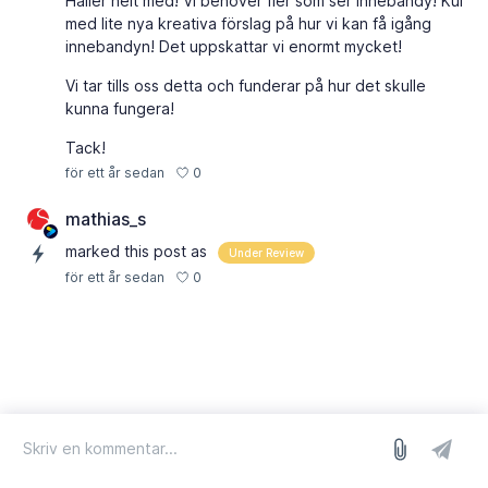
Håller helt med! Vi behöver fler som ser innebandy! Kul
med lite nya kreativa förslag på hur vi kan få igång
innebandyn! Det uppskattar vi enormt mycket!
Vi tar tills oss detta och funderar på hur det skulle
kunna fungera!
Tack!
0
för ett år sedan
mathias_s
marked this post as
Under Review
0
för ett år sedan
logga in