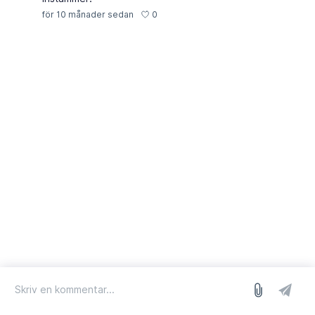
0
för 10 månader sedan
logga in