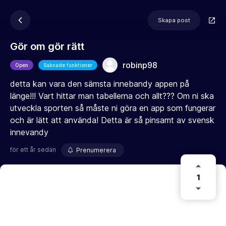
Skapa post
Gör om gör rätt
robinp98
Open
Saknade funktioner
detta kan vara den sämsta innebandy appen på
länge!!! Vart hittar man tabellerna och allt??? Om ni ska
utveckla sporten så måste ni göra en app som fungerar
och är lätt att använda! Detta är så pinsamt av svensk
innevandy
för ett år sedan
Prenumerera
1