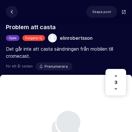
Skapa post
Problem att casta
elinrobertsson
Open
Fungerar Ej
Det går inte att casta sändningen från mobilen till
cromecast.
för ett år sedan
Prenumerera
3