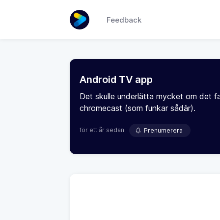
Feedback
Android TV app
Det skulle underlätta mycket om det fa
chromecast (som funkar sådär).
för ett år sedan
Prenumerera