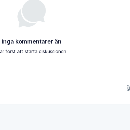
Inga kommentarer än
ar först att starta diskussionen
Släpp bilder här...