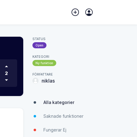
STATUS
Open
KATEGORI
Ny funktion
2
FÖRFATTARE
niklas
Alla kategorier
Saknade funktioner
Fungerar Ej