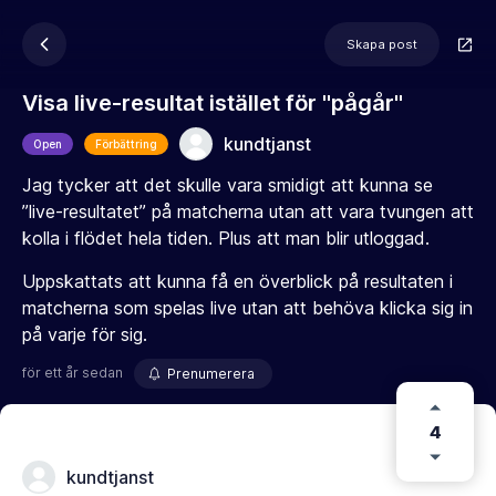
Skapa post
Visa live-resultat istället för "pågår"
kundtjanst
Open
Förbättring
Jag tycker att det skulle vara smidigt att kunna se
”live-resultatet” på matcherna utan att vara tvungen att
kolla i flödet hela tiden. Plus att man blir utloggad.
Uppskattats att kunna få en överblick på resultaten i
matcherna som spelas live utan att behöva klicka sig in
på varje för sig.
för ett år sedan
Prenumerera
4
kundtjanst