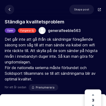
Skapa post
Ständiga kvalitetsproblem
generalfeeble563
Open
Fungerar Ej
Det går inte att gå ifrån ok sändningar föregående
säsong som såg till att man sände via kabel om wifi
inte räckte till. Att skylla på de som sänder på högsta
nivån i innebandyn duger inte. Så kan man göra för
ungdomslagen.
För de nationella serierna måste förbundet och
Solidsport tillsammans se till att sändningarna blir av
optimal kvalitet.
för ett år sedan
Prenumerera
3