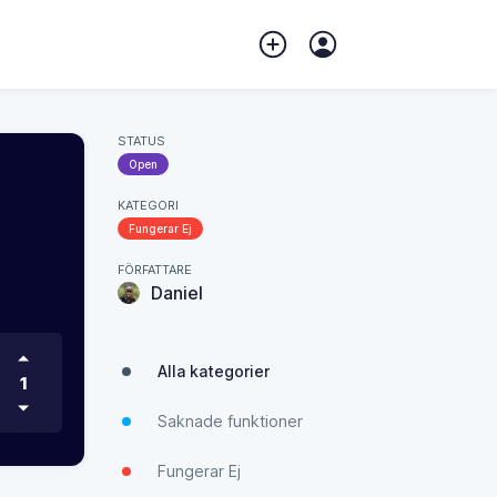
STATUS
Open
KATEGORI
Fungerar Ej
FÖRFATTARE
Daniel
Alla kategorier
1
Saknade funktioner
Fungerar Ej