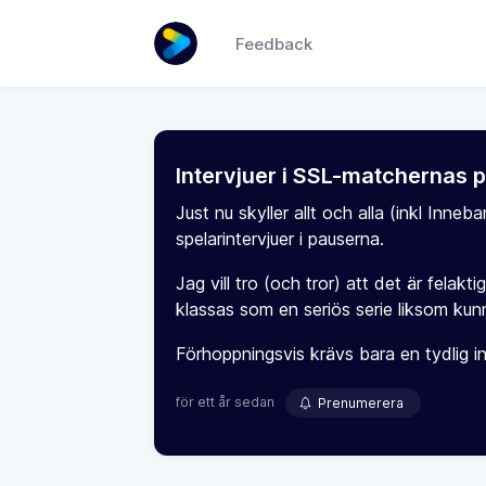
Feedback
Intervjuer i SSL-matchernas 
Just nu skyller allt och alla (inkl Inn
spelarintervjuer i pauserna.
Jag vill tro (och tror) att det är felak
klassas som en seriös serie liksom k
Förhoppningsvis krävs bara en tydlig ins
för ett år sedan
Prenumerera