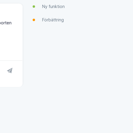
Ny funktion
Förbättring
porten