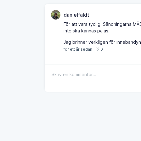
danielfaldt
För att vara tydlig. Sändningarna MÅ
inte ska kännas pajas.
Jag brinner verkligen för innebandyn 
0
för ett år sedan