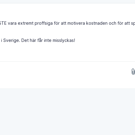
STE vara extremt proffsiga för att motivera kostnaden och för att s
i Sverige. Det här får inte misslyckas!
Släpp bilder här...