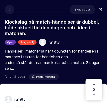
Skapa post
Klockslag på match-händelser är dubbel,
både aktuell tid den dagen och tiden i
matchen.
ra19tv
Open
Fungerar Ej
Händelser i matcherna har tidpunkten för händelsen i
matchen i texten för händelsen och
under så står det när man kollar på en match: 2 dagar
sen...
för ett år sedan
Prenumerera
2
ra19tv