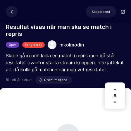
Skapa post
Resultat visas när man ska se match i
repris
mkolmodin
Open
Fungerar Ej
Skulle gå in och kolla en match i repris men då står
resultatet ovanför starta stream knappen. Inte jättekul
att då kolla på matchen när man vet resultatet
för ett år sedan
Prenumerera
5