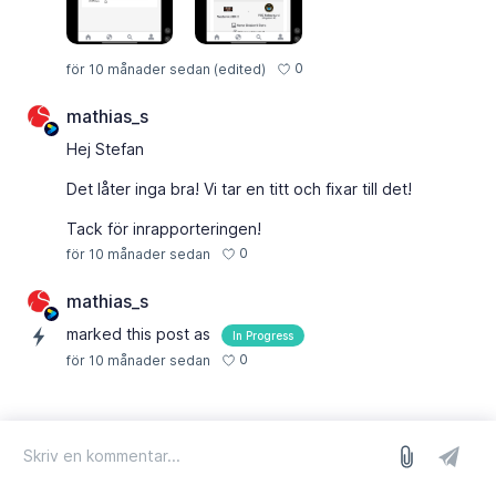
0
för 10 månader sedan
(edited)
mathias_s
Hej Stefan
Det låter inga bra! Vi tar en titt och fixar till det!
Tack för inrapporteringen!
0
för 10 månader sedan
mathias_s
marked this post as
In Progress
0
för 10 månader sedan
logga in