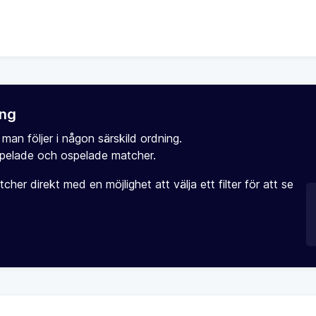
ing
 man följer i någon särskild ordning.
pelade och ospelade matcher.
her direkt med en möjlighet att välja ett filter för att se