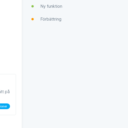
Ny funktion
Förbättring
ätt på
ioner