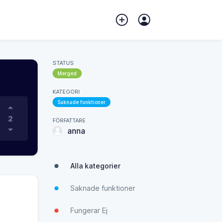
STATUS
Merged
KATEGORI
Saknade funktioner
2
FÖRFATTARE
anna
Alla kategorier
Saknade funktioner
Fungerar Ej