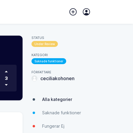
STATUS
Under Review
KATEGORI
Saknade funktioner
FÖRFATTARE
3
ceciliakohonen
Alla kategorier
Saknade funktioner
Fungerar Ej