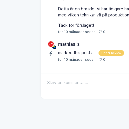
Detta är en bra ide! Vi har tidigare 
med vilken teknik/nivå på produktion s
Tack för förslaget!
0
för 10 månader sedan
mathias_s
marked this post as
Under Review
0
för 10 månader sedan