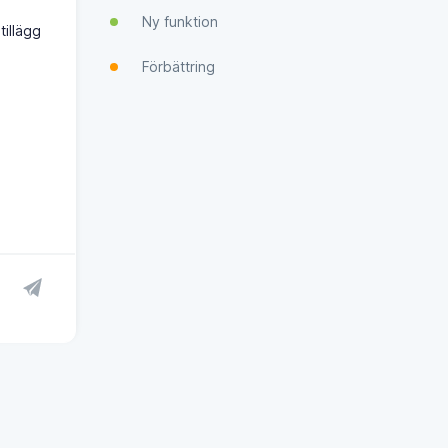
Ny funktion
tillägg
Förbättring