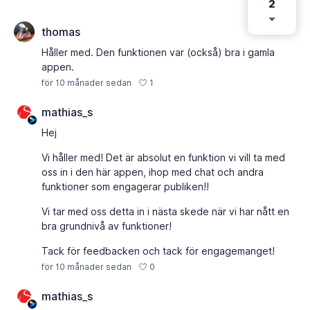
2
thomas
Håller med. Den funktionen var (också) bra i gamla
appen.
1
för 10 månader sedan
mathias_s
Hej
Vi håller med! Det är absolut en funktion vi vill ta med
oss in i den här appen, ihop med chat och andra
funktioner som engagerar publiken!!
Vi tar med oss detta in i nästa skede när vi har nått en
bra grundnivå av funktioner!
Tack för feedbacken och tack för engagemanget!
0
för 10 månader sedan
mathias_s