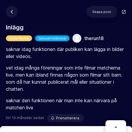
Skapa post
Inlägg
therun18
Under Review
Saknade funktioner
saknar idag funktionen där publiken kan lägga in bilder
eller videos.
vet idag många föreningar som inte filmar matcherna
live. men kan ibland finnas någon som filmar sitt barn.
som då har kunnat publicerat mål eller situationer i
chatten.
saknar den funktionen när man inte kan närvara på
matchen live
för 10 månader sedan
Prenumerera