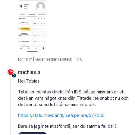
0
för 10 månader sedan
(edited)
mathias_s
Hej Tobias
Tabellen hämtas direkt från IBIS, så jag misstänker att
det kan vara något knas där. Tittade lite snabbt nu och
det ser ut som det står samma info där.
https://stats.innebandy.se/spelare/577250
Bara så jag inte missförstå, ser du samma fel där?