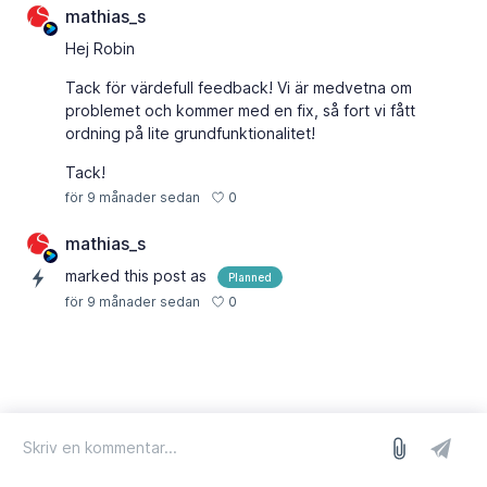
mathias_s
Hej Robin
Tack för värdefull feedback! Vi är medvetna om
problemet och kommer med en fix, så fort vi fått
ordning på lite grundfunktionalitet!
Tack!
0
för 9 månader sedan
mathias_s
marked this post as
Planned
0
för 9 månader sedan
logga in