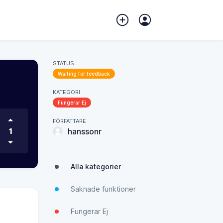
STATUS
Waiting for feedback
KATEGORI
Fungerar Ej
FÖRFATTARE
1
hanssonr
Alla kategorier
Saknade funktioner
Fungerar Ej