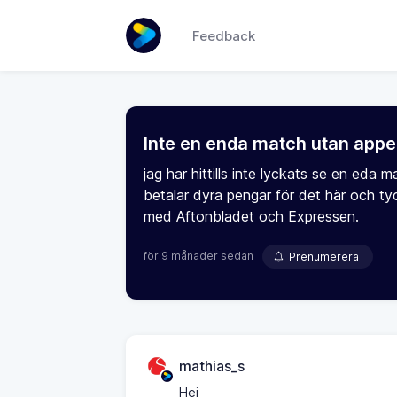
Feedback
Inte en enda match utan appe
jag har hittills inte lyckats se en eda
betalar dyra pengar för det här och ty
med Aftonbladet och Expressen.
för 9 månader sedan
Prenumerera
mathias_s
Hej