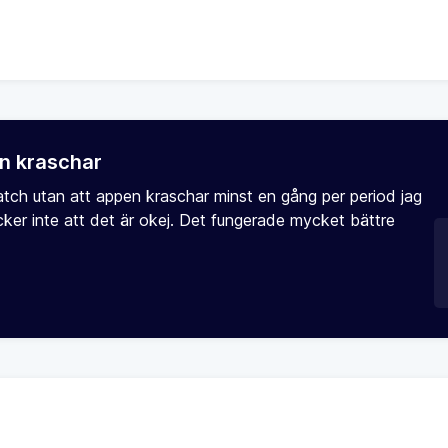
n kraschar
 match utan att appen kraschar minst en gång per period jag
cker inte att det är okej. Det fungerade mycket bättre