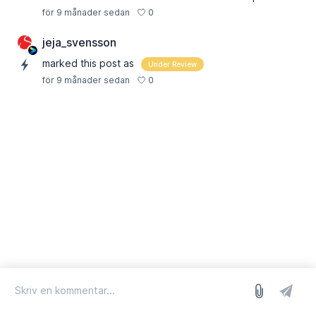
0
för 9 månader sedan
jeja_svensson
marked this post as
Under Review
0
för 9 månader sedan
logga in