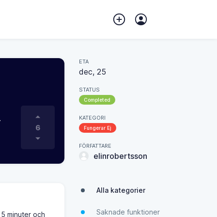
ETA
dec, 25
STATUS
Completed
.
KATEGORI
6
Fungerar Ej
FÖRFATTARE
elinrobertsson
Alla kategorier
Saknade funktioner
 5 minuter och