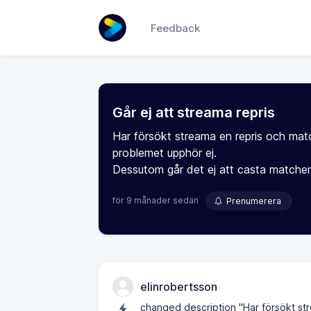
Feedback
Går ej att streama repris
Har försökt streama en repris och matc
problemet upphör ej.
Dessutom går det ej att casta matche
för 9 månader sedan
Prenumerera
elinrobertsson
changed description "Har försökt str