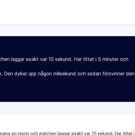
hen laggar exakt var 10 sekund. Har tittat i 5 minuter och
n. Den dyker upp någon milisekund och sedan försvinner den
eama en repris och matchen laggar exakt var 10 sekund. Har tittat i