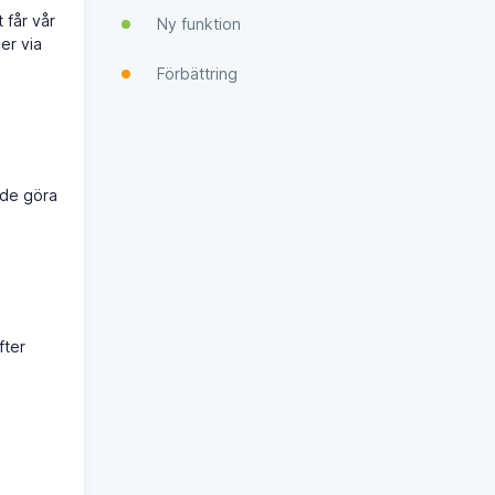
 får vår
Ny funktion
er via
Förbättring
nde göra
fter