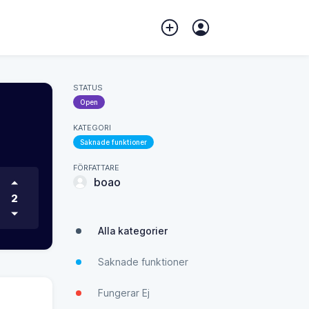
STATUS
Open
KATEGORI
Saknade funktioner
FÖRFATTARE
boao
2
Alla kategorier
Saknade funktioner
Fungerar Ej