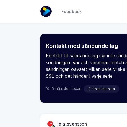
Feedback
Kontakt med sändande lag
Kontakt till sändande lag när inte sänd
söndningen. Var och varannan match är d
sändningen oavsett vilken serie vi ska
SSL och det händer i varje serie.
för 6 månader sedan
Prenumerera
jeja_svensson