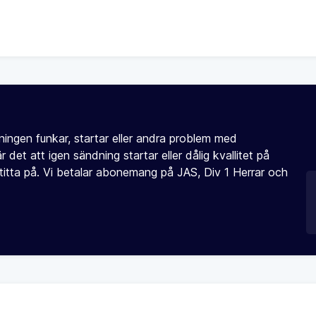
ningen funkar, startar eller andra problem med
et att igen sändning startar eller dålig kvallitet på
 titta på. Vi betalar abonemang på JAS, Div 1 Herrar och